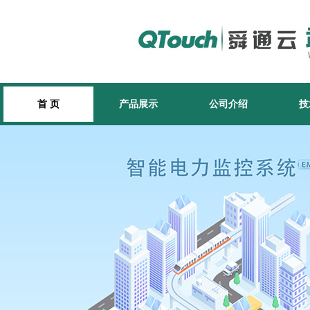
首 页
产品展示
公司介绍
技