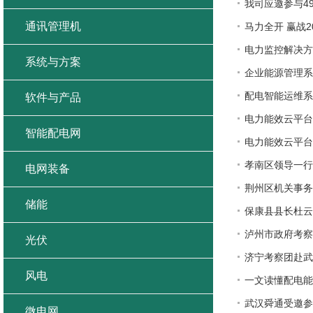
我司应邀参与4
通讯管理机
马力全开 赢战2
电力监控解决方
系统与方案
企业能源管理系
配电智能运维系
软件与产品
电力能效云平台
智能配电网
电力能效云平台
孝南区领导一行
电网装备
荆州区机关事务
储能
保康县县长杜云
泸州市政府考察
光伏
济宁考察团赴武
风电
一文读懂配电能
武汉舜通受邀参
微电网