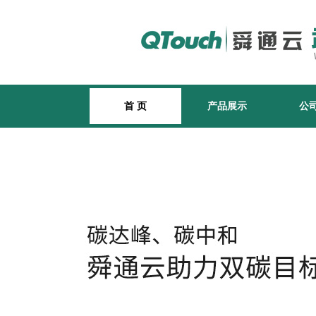
首 页
产品展示
公