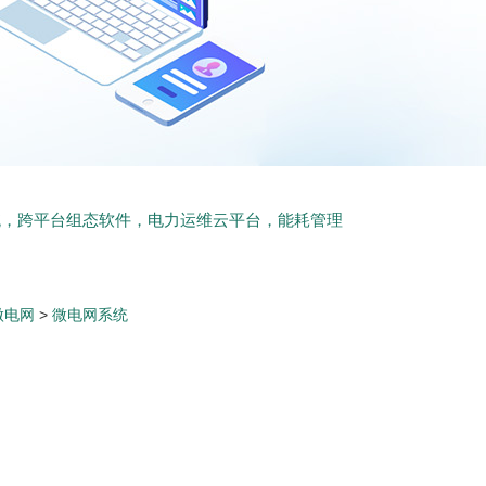
统，跨平台组态软件，电力运维云平台，能耗管理
微电网
>
微电网系统