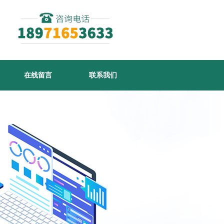
在线留言
联系我们