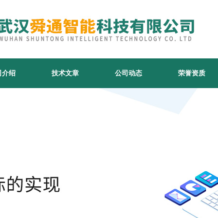
司介绍
技术文章
公司动态
荣誉资质