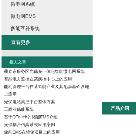
微电网系统
微电网EMS
多能互补系统
查看更多
相关文章
蕲春东服务区光储充一体化智能微电网系统
智能电力监控在某疾控中心上的应用
能耗管理平台在某氢能产业及其配套基础设施
上应用
光伏电站集控平台整体方案
产品介绍
工商业储能系统
基于QTouch的储能EMS介绍
光储耦合仿真系统应用案例
储能EMS在柴储项目上的应用