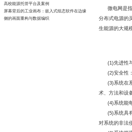
高校能源托管平台及案例
微电网是
屏幕背后的工业画布：嵌入式组态软件在边缘
分布式电源的
侧的画面重构与数据编织
生能源的大规
(1)先进
(2)安全
(3)系统
术、方法和设
(4)系统
(5)系统
对系统的非法