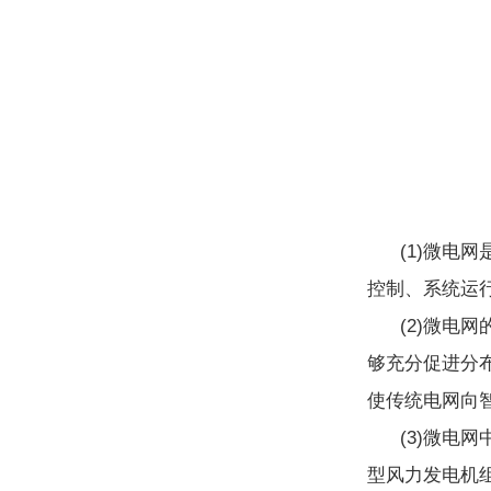
(1)微电
控制、系统运
(2)微电
够充分促进分
使传统电网向
(3)微电
型风力发电机