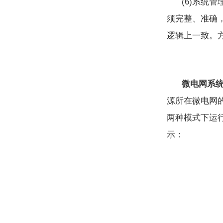
(6)系统
须完整、准确
逻辑上一致。
微电网系
源所在微电网
两种模式下运
示：