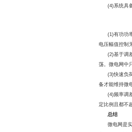
(4)系统具
(1)有功
电压幅值控制
(2)基于
荡。微电网中
(3)快速
备才能维持微
(4)频率
定比例且都不
总结
微电网是