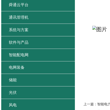
舜通云平台
通讯管理机
系统与方案
软件与产品
智能配电网
电网装备
储能
光伏
上一篇：
智能电
风电