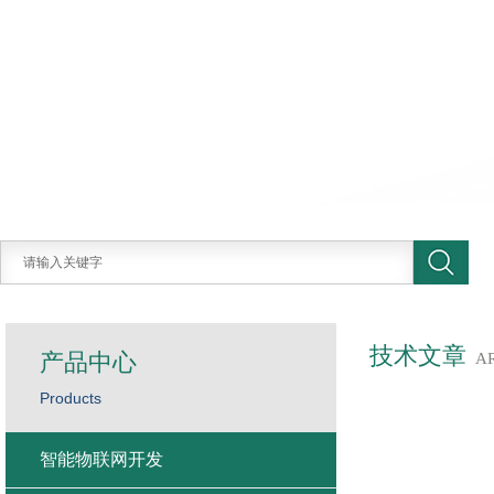
技术文章
产品中心
A
Products
智能物联网开发