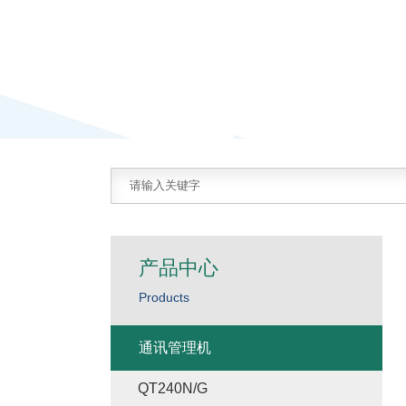
产品中心
Products
通讯管理机
QT240N/G