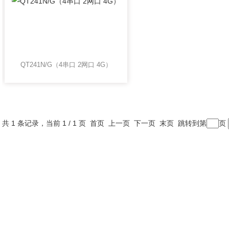
QT241N/G（4串口 2网口 4G）
共 1 条记录，当前 1 / 1 页 首页 上一页 下一页 末页 跳转到第
页