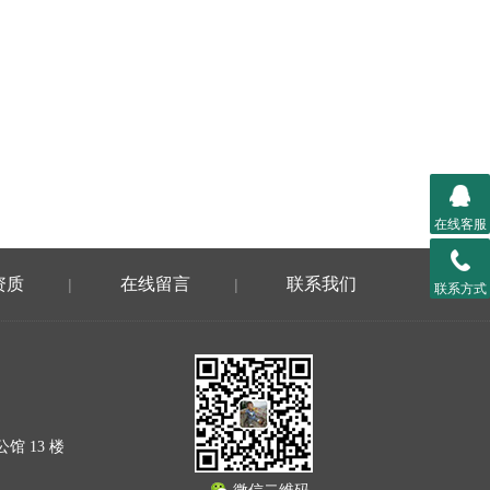
在线客服
资质
在线留言
联系我们
|
|
联系方式
 13 楼