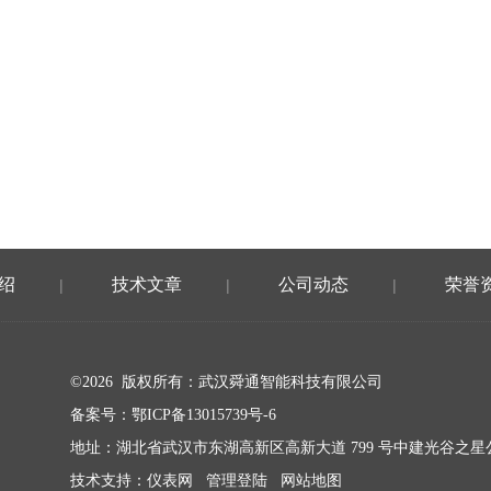
绍
技术文章
公司动态
荣誉
|
|
|
©2026 版权所有：武汉舜通智能科技有限公司
备案号：
鄂ICP备13015739号-6
地址：湖北省武汉市东湖高新区高新大道 799 号中建光谷之星公馆
技术支持：
仪表网
管理登陆
网站地图