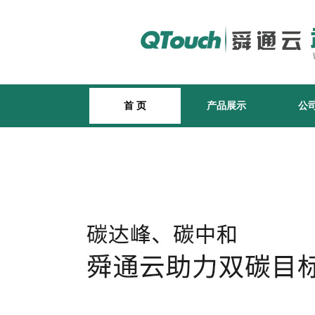
首 页
产品展示
公