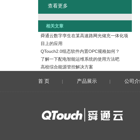
查看更多
相关文章
舜通云数字孪生在某高速路网光储充一体化项
目上的应用
QTouch2.0组态软件内置OPC规格如何？
了解一下配电智能运维系统的使用方法吧
高校综合能源管控解决方案
首 页
产品展示
公司介
|
|