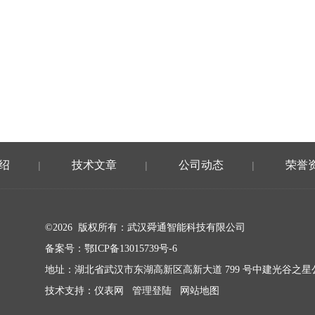
绍
技术文章
公司动态
荣誉
|
|
|
©2026 版权所有：武汉舜通智能科技有限公司
备案号：
鄂ICP备13015739号-6
地址：湖北省武汉市东湖高新区高新大道 799 号中建光谷之星公馆
技术支持：
仪表网
管理登陆
网站地图