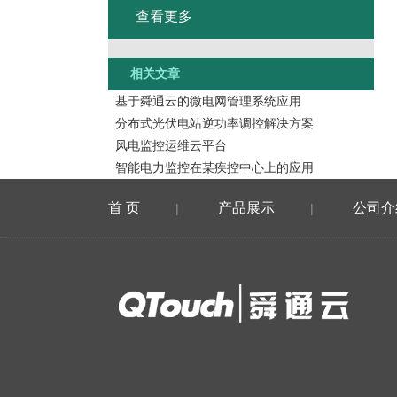
查看更多
相关文章
基于舜通云的微电网管理系统应用
分布式光伏电站逆功率调控解决方案
风电监控运维云平台
智能电力监控在某疾控中心上的应用
首 页
产品展示
公司介
|
|