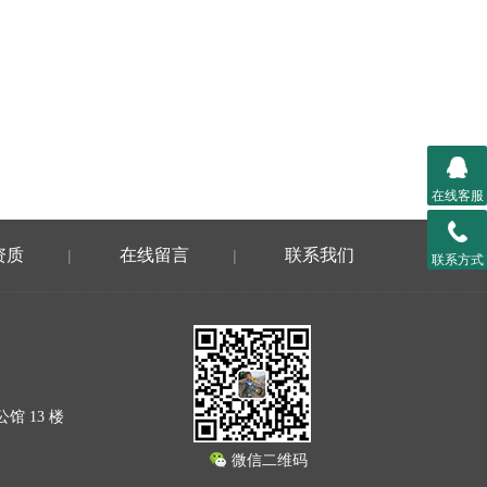
在线客服
资质
在线留言
联系我们
|
|
联系方式
 13 楼
微信二维码