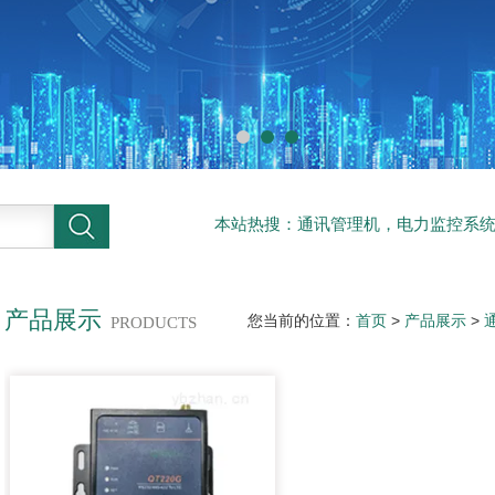
本站热搜：通讯管理机，电力监控系
系统
产品展示
您当前的位置：
首页
>
产品展示
>
PRODUCTS