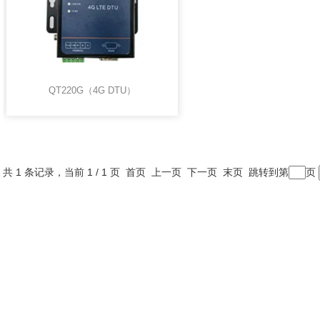
QT220G（4G DTU）
共 1 条记录，当前 1 / 1 页 首页 上一页 下一页 末页 跳转到第
页