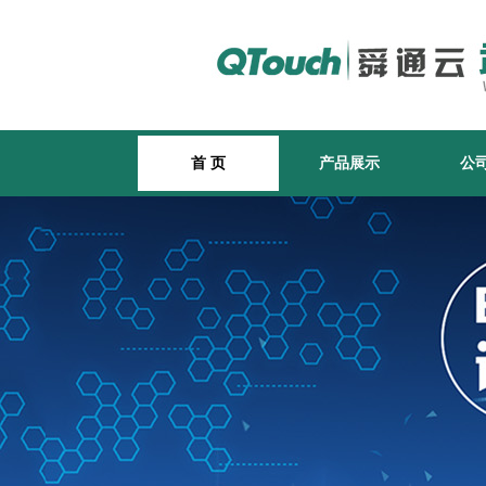
首 页
产品展示
公