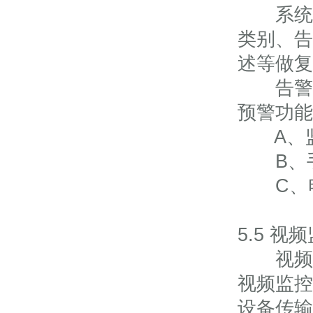
系统产
类别、告
述等做复
告警通
预警功能
A、监
B、手
C、电
5.5 视
视频监
视频监控
设备传输