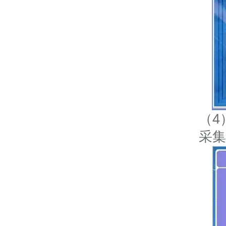
（4）
采集的