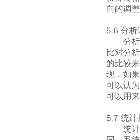
向的调整
5.6 分
分析诊
比对分析
的比较来
现
，如果
可以认为
可以用来
5.7 统
统计报