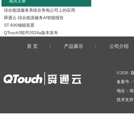
相关文章
综合能源服务系统在售电公司上的应用
舜通云-综合能源服务AI智能报告
ST-830储能装置
QTouch3软件2024a版本发布
首 页
产品展示
公司介绍
|
|
在线留言
©202
备案号：
地址：湖
技术支持