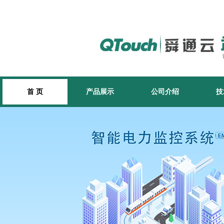
首 页
产品展示
公司介绍
技