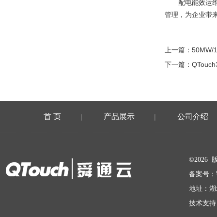
配电能效运维系
管理，为企业带
上一篇：
50MW
下一篇：
QTouc
首 页
产品展示
公司介绍
|
|
在线留言
©202
备案号：
地址：湖
技术支持