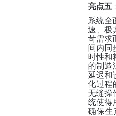
亮点五：
系统全
速、极
苛需求
间内同
时性和
的制造
延迟和
化过程
无缝操
统使得
确保生