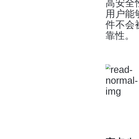
高安全
用户能
件不会
靠性。