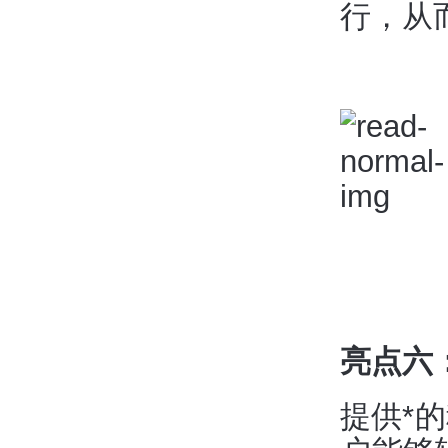
行，从
亮点六
提供*