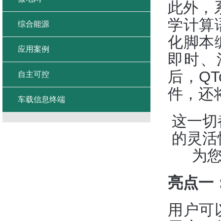
此外，
学计算
综合能源
化脚本
应用案例
即时、
后，Q
自主可控
件，还
车载信息终端
这一切
的灵活性
为
亮点一
用户可