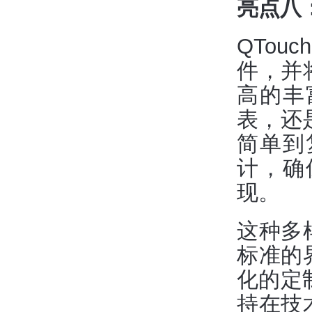
亮点八
QTo
件，并
高的丰
表，还
简单到
计，确
现。
这种多
标准的
化的定
持在技