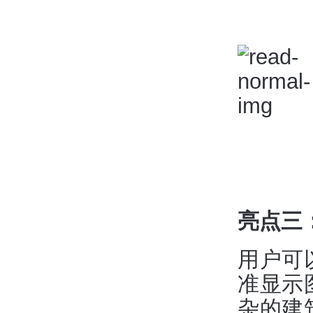
亮点三
用户可
准显示
杂的建