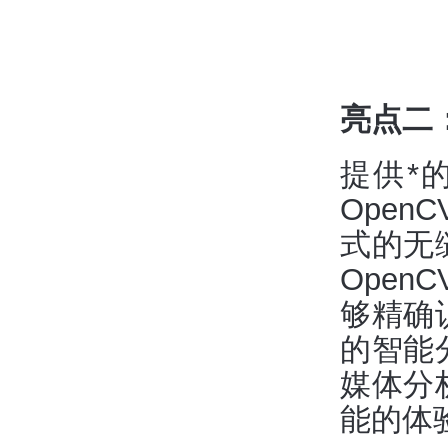
亮点二
提供*
Open
式的无
Ope
够精确
的智能
媒体分
能的体