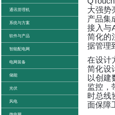
QTou
大强势
通讯管理机
产品集成
系统与方案
接入与
简化的
软件与产品
据管理
智能配电网
在设计
电网装备
简化设
储能
以创建
监控，
光伏
时总线
风电
面保障
微电网