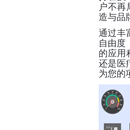
户不再
造与品
通过丰
自由度
的应用
还是医
为您的