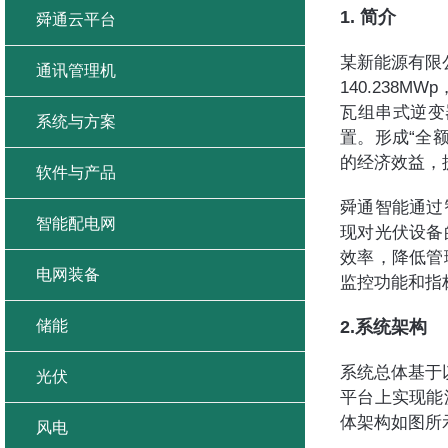
1. 简介
舜通云平台
某新能源有限
通讯管理机
140.238
瓦组串式逆变器
系统与方案
置。形成“全额
的经济效益，
软件与产品
舜通智能通过
智能配电网
现对光伏设备
效率，降低管
电网装备
监控功能和指
储能
2.系统架构
系统总体基于
光伏
平台上实现能
体架构如图所
风电