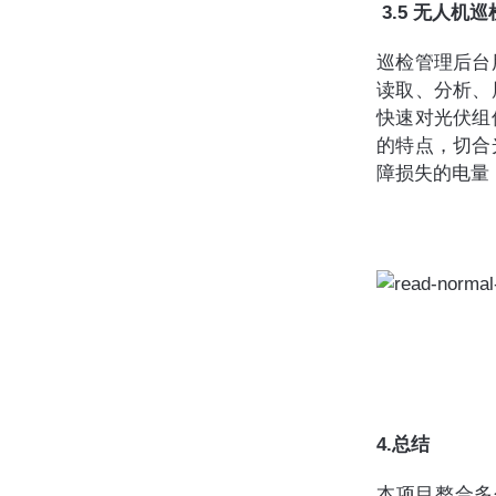
 3.5 无人机巡
巡检管理后台
读取、分析、
快速对光伏组
的特点，切合
障损失的电量
4.总结
本项目整合多