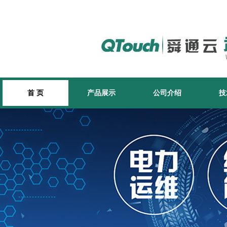
首 页
产品展示
公司介绍
技