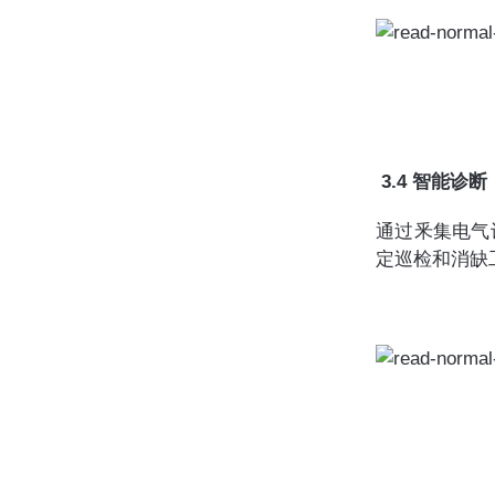
 3.4 智能诊断
通过釆集电气
定巡检和消缺