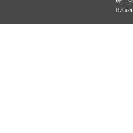
地址：湖
技术支持