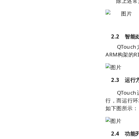
除上述常
2.2 智
QTouch
ARM构架的
R
2.3 运行
QTouc
行，而运行环
如下图所示：
2.4
功能