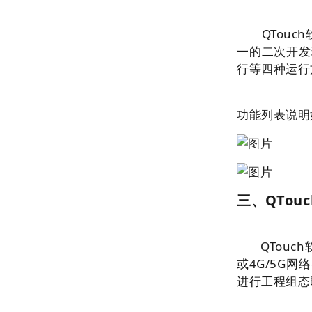
QTouch
一的二次开发
行等四种运行
功能列表说
三、QTo
QTou
或4G/5G
进行工程组态