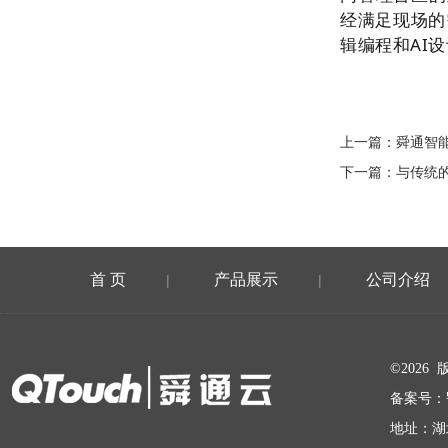
经满足现场的
辑编程和AI
上一篇：
舜通智
下一篇：
与传统
首 页
产品展示
公司介绍
|
|
在线留言
©202
备案号：
地址：湖