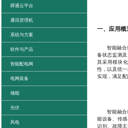
舜通云平台
通讯管理机
一、应用概
系统与方案
智能融合
软件与产品
备状态监测及
其采用模块
智能配电网
性，以及统一
实现，满足配
电网装备
储能
光伏
智能融合
能设备、传感
风电
识别、故障主