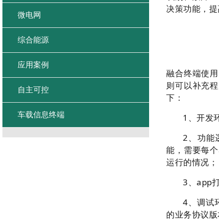
决策功能，
微电网
综合能源
应用案例
融合终端使用
则可以补充程
自主可控
下：
车载信息终端
1、开发
2、功能
能，需要每个
运行的情况；
3、ap
4、调试
的业务协议版