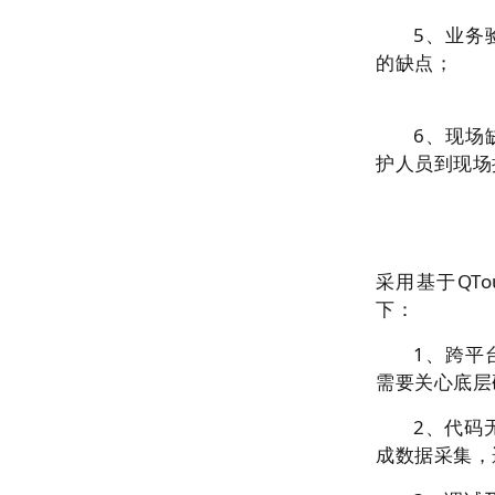
5、业务
的缺点；
6、现场
护人员到现
采用基于QT
下：
1、跨平
需要关心底层
2、代码
成数据采集，