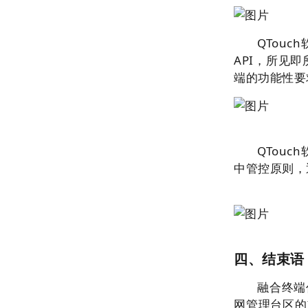
QTou
API，所见
端的功能性要
QTou
中管控原则，
四、结束语
融合终端
网管理台区的