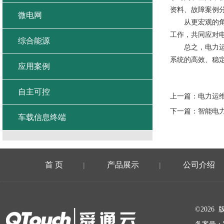
资料、故障案例
微电网
从更宏观的角度
工作，共同应对
综合能源
总之，电力运维
系统的高效、稳
应用案例
自主可控
上一篇：
电力运
下一篇：
智能电
车载信息终端
首 页
产品展示
公司介绍
|
|
在线留言
©202