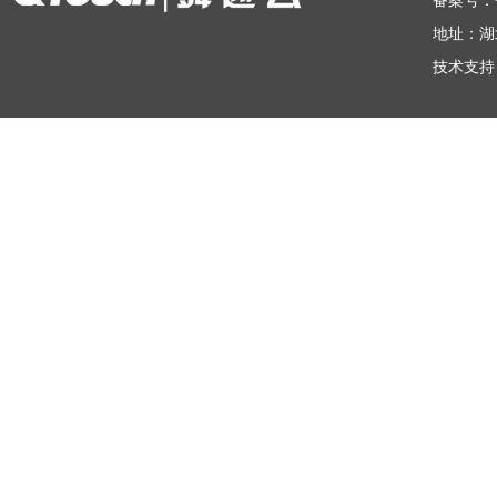
备案号：
地址：湖
技术支持