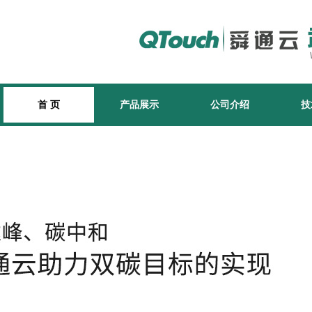
首 页
产品展示
公司介绍
技