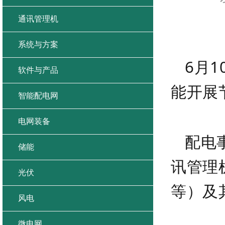
通讯管理机
系统与方案
6月
软件与产品
能开展
智能配电网
电网装备
配电
储能
讯管理
光伏
等）及
风电
微电网