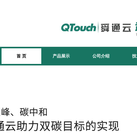
首 页
产品展示
公司介绍
技