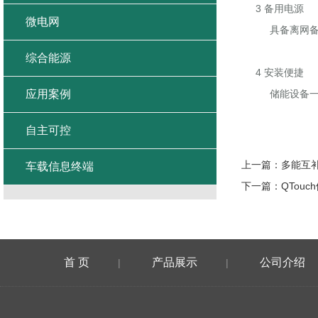
3 备用电源
微电网
具备离网备电
综合能源
4 安装便捷
应用案例
储能设备一
自主可控
上一篇：
多能互
车载信息终端
下一篇：
QTou
首 页
产品展示
公司介绍
|
|
在线留言