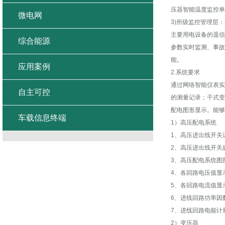
压器智能温度监控单
微电网
3)所级监控管理层
主要用电设备的遥信
综合能源
参数实时监测、事故
能。
应用案例
2.系统要求
通过网络智能仪表实
自主可控
的测量记录；干式变
配电图形显示。能够
车载信息终端
1）高压配电系统
1、高压进出线开关
2、高压进出线开关
3、高压配电系统图
4、各回路电压值显
5、各回路电流值显
6、进线回路功率因
7、进线回路电能计
2）变压器