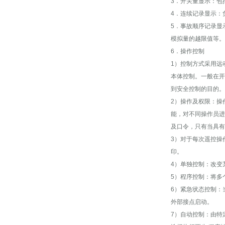
3．开关量显示：包
4．连续记录显示：
5．事故顺序记录显
模拟量的越限值等。
6．操作控制
1）控制方式采用远
本体控制。一般在开
到安全控制的目的。
2）操作及权限：操
能，对不同操作员进
及口令，只有当具有
3）对于每次遥控操
印。
4）单独控制：改变
5）程序控制：将多
6）紧急状态控制：
外部接点启动。
7）自动控制：由特