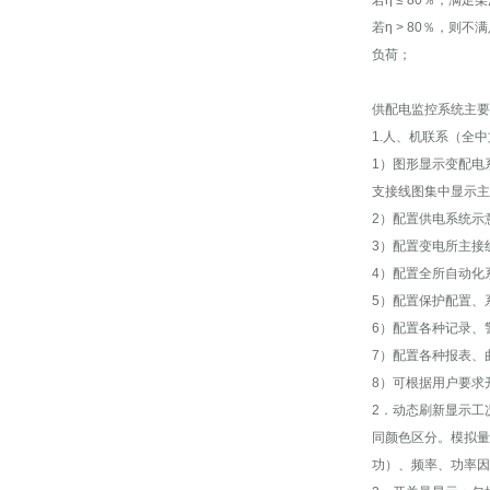
若η ≤ 80％，满
若η > 80％，
负荷；
供配电监控系统主要
1.人、机联系（全
1）图形显示变配电
支接线图集中显示主
2）配置供电系统示
3）配置变电所主接
4）配置全所自动化
5）配置保护配置、
6）配置各种记录、
7）配置各种报表、
8）可根据用户要求
2．动态刷新显示工
同颜色区分。模拟量
功）、频率、功率因