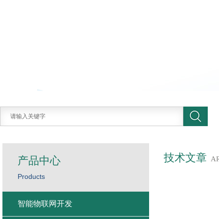
技术文章
产品中心
A
Products
智能物联网开发