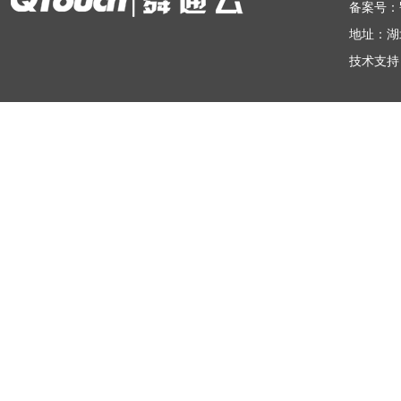
备案号：
地址：湖
技术支持