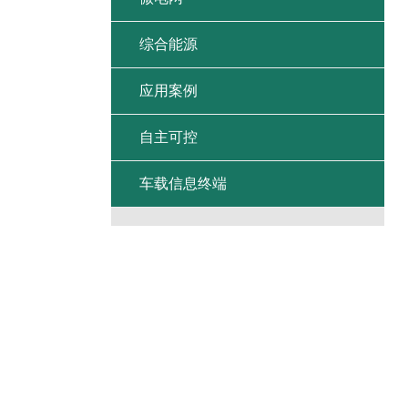
综合能源
应用案例
自主可控
车载信息终端