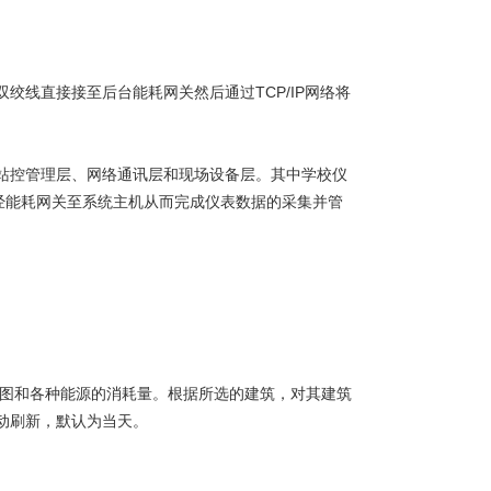
线直接接至后台能耗网关然后通过TCP/IP网络将
控管理层、网络通讯层和现场设备层。其中学校仪
经能耗网关至系统主机从而完成仪表数据的采集并管
图和各种能源的消耗量。根据所选的建筑，对其建筑
动刷新，默认为当天。