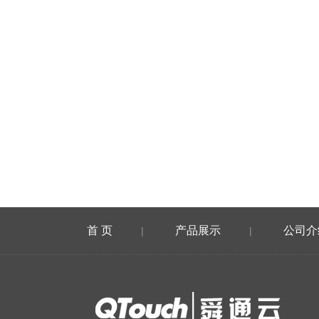
首 页
产品展示
公司介
|
|