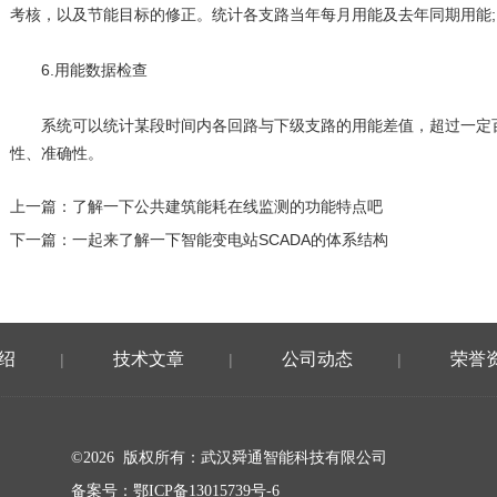
考核，以及节能目标的修正。统计各支路当年每月用能及去年同期用能;
6.用能数据检查
系统可以统计某段时间内各回路与下级支路的用能差值，超过一定百
性、准确性。
上一篇：
了解一下公共建筑能耗在线监测的功能特点吧
下一篇：
一起来了解一下智能变电站SCADA的体系结构
绍
技术文章
公司动态
荣誉
|
|
|
©2026 版权所有：武汉舜通智能科技有限公司
备案号：
鄂ICP备13015739号-6