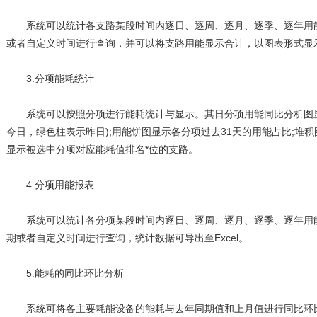
系统可以统计各支路某段时间内逐日、逐周、逐月、逐季、逐年用能
或者自定义时间进行查询，并可以将支路用能显示合计，以图表形式显
3.分项能耗统计
系统可以按照分项进行能耗统计与显示。其日分项用能同比分析图显
今日，绿色柱表示昨日);用能饼图显示各分项过去31天的用能占比;堆
显示被选中分项对应能耗值排名*位的支路。
4.分项用能报表
系统可以统计各分项某段时间内逐日、逐周、逐月、逐季、逐年用能
期或者自定义时间进行查询，统计数据可导出至Excel。
5.能耗的同比环比分析
系统可将各主要耗能设备的能耗与去年同期值和上月值进行同比环比