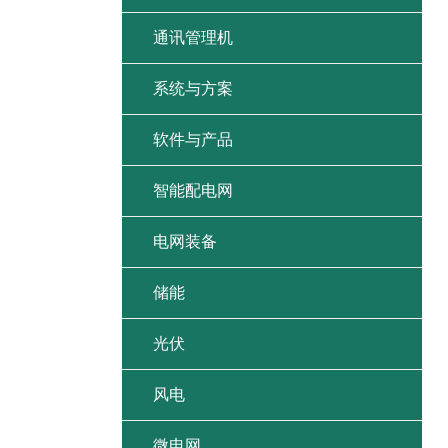
通讯管理机
系统与方案
软件与产品
智能配电网
电网装备
储能
光伏
风电
微电网