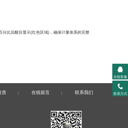
分比后醒目显示(红色区域)，确保计量体系的完整
在线客服
资质
在线留言
联系我们
|
|
联系方式