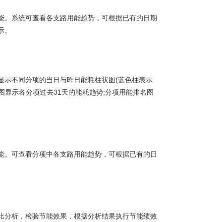
。系统可查看各支路用能趋势，可根据已有的日期
示。
示不同分项的当日与昨日能耗柱状图(蓝色柱表示
积图显示各分项过去31天的能耗趋势;分项用能排名图
。可查看分项中各支路用能趋势，可根据已有的日
分析，检验节能效果，根据分析结果执行节能绩效