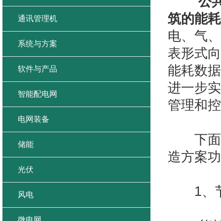
公
筑的能耗
通讯管理机
电、气、
系统与方案
表形式向
能耗数据
软件与产品
进一步实
智能配电网
管理和控
电网装备
下面让
储能
造方案功
光伏
1、节
风电
微电网