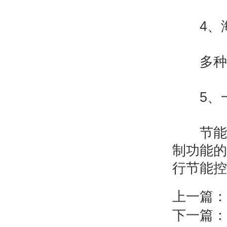
4、海
多种丰
5、一
节能控
制功能的
行节能控
上一篇：
下一篇：