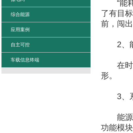
“能耗管
了有目标
综合能源
前，闯出
应用案例
2、能
自主可控
车载信息终端
在时间
形。
3、系
能源管
功能模块