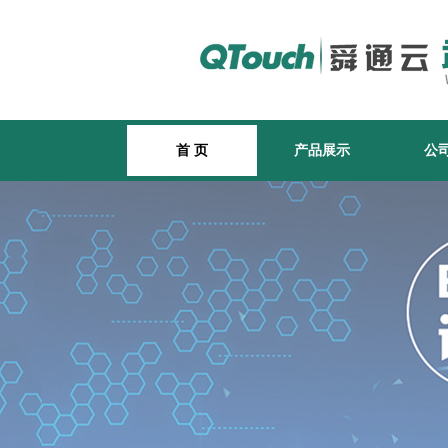
首 页
产品展示
公