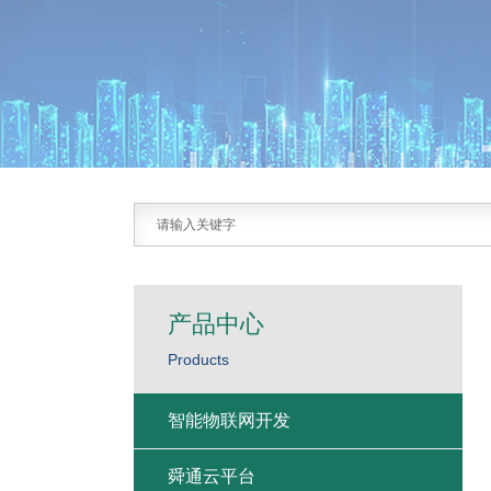
产品中心
Products
智能物联网开发
舜通云平台