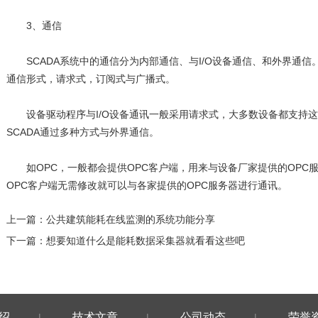
3、通信
SCADA系统中的通信分为内部通信、与I/O设备通信、和外界通信
通信形式，请求式，订阅式与广播式。
设备驱动程序与I/O设备通讯一般采用请求式，大多数设备都支持这
SCADA通过多种方式与外界通信。
如OPC，一般都会提供OPC客户端，用来与设备厂家提供的OPC服
OPC客户端无需修改就可以与各家提供的OPC服务器进行通讯。
上一篇：
公共建筑能耗在线监测的系统功能分享
下一篇：
想要知道什么是能耗数据采集器就看看这些吧
绍
技术文章
公司动态
荣誉
|
|
|