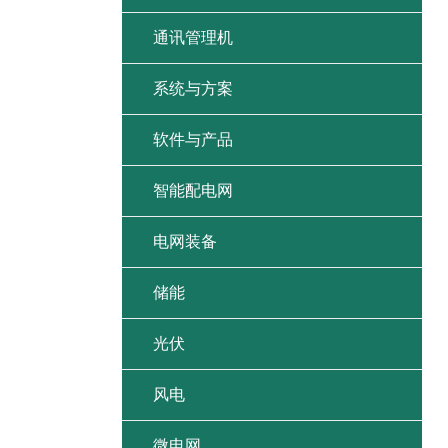
通讯管理机
系统与方案
软件与产品
智能配电网
电网装备
储能
光伏
风电
微电网