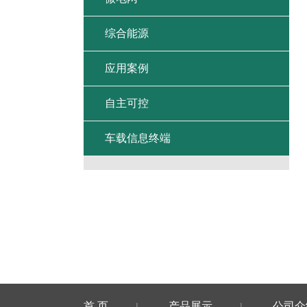
综合能源
应用案例
自主可控
车载信息终端
首 页
产品展示
公司介
|
|