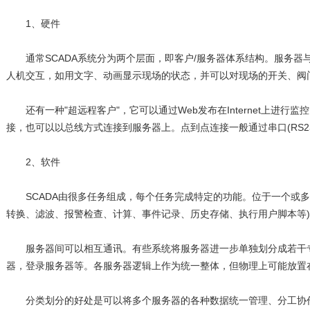
1、硬件
通常SCADA系统分为两个层面，即客户/服务器体系结构。服务器
人机交互，如用文字、动画显示现场的状态，并可以对现场的开关、阀
还有一种"超远程客户"，它可以通过Web发布在Internet上进行监
接，也可以以总线方式连接到服务器上。点到点连接一般通过串口(RS23
2、软件
SCADA由很多任务组成，每个任务完成特定的功能。位于一个或多
转换、滤波、报警检查、计算、事件记录、历史存储、执行用户脚本等
服务器间可以相互通讯。有些系统将服务器进一步单独划分成若干专
器，登录服务器等。各服务器逻辑上作为统一整体，但物理上可能放置
分类划分的好处是可以将多个服务器的各种数据统一管理、分工协作