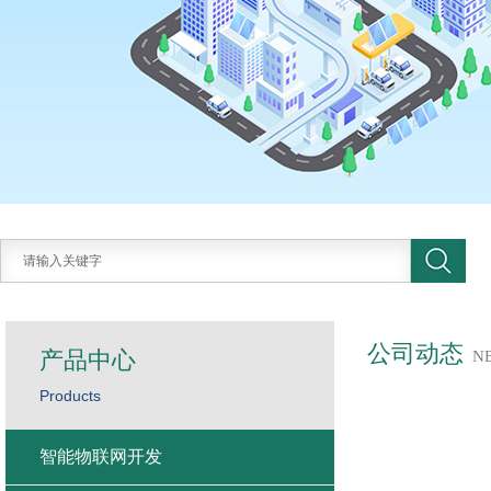
公司动态
产品中心
N
Products
智能物联网开发