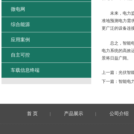
微电网
未来，电力监控
准地预测电力需
综合能源
更广泛的设备连
应用案例
总之，智能电力
电力系统的高效
自主可控
景将日益广阔。
车载信息终端
上一篇：
光伏智
下一篇：
智能电
首 页
产品展示
公司介绍
|
|
在线留言