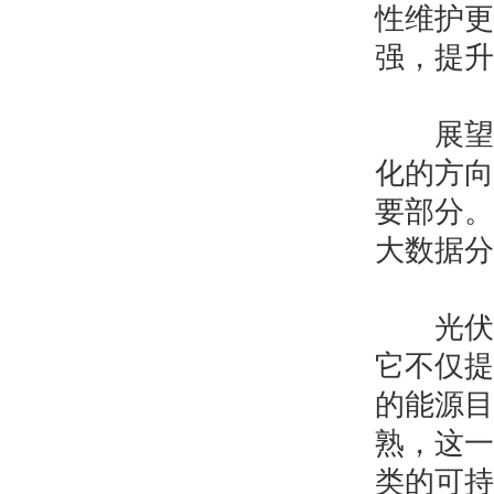
性维护更
强，提升
展望未
化的方向
要部分。
大数据分
光伏智
它不仅提
的能源目
熟，这一
类的可持