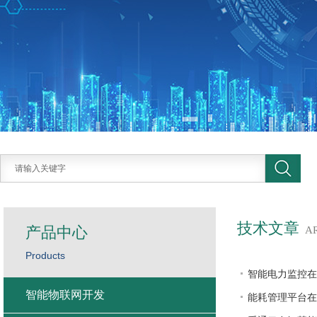
技术文章
产品中心
A
Products
智能电力监控在
智能物联网开发
能耗管理平台在