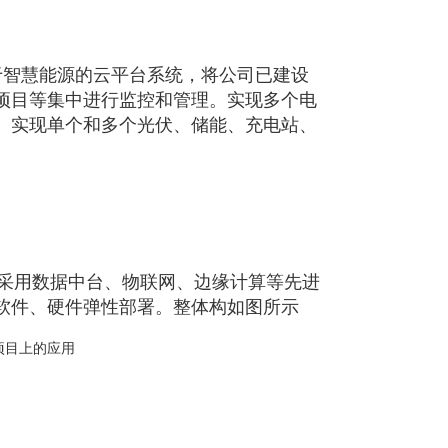
于智慧能源的云平台系统，将公司已建设
项目等集中进行监控和管理。实现多个电
。实现单个和多个光伏、储能、充电站、
构，采用数据中台、物联网、边缘计算等先进
软件、硬件弹性部署。整体构如图所示