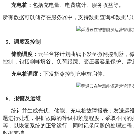
充电桩：
包括充电量、电费统计、服务收益等。
所有数据可以储存在服务器中，支持数据查询和数据导
5、调度及控制
储能调度：
云平台将计划曲线下发至微网控制器，
控制，包括削峰填谷、负荷跟踪、变压器容量保护、需
充电桩调度：
下发指令控制充电桩启停。
6、报警及运维
统计并生成光伏、储能、充电桩故障报表；发送运
题进行处理，根据故障的等级和紧急程度，采取不同的
等，以恢复系统的正常运行，同时记录问题的处理过程
数据支持。