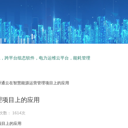
统，跨平台组态软件，电力运维云平台，能耗管理
 舜通云在智慧能源运营管理项目上的应用
理项目上的应用
次数： 1614次