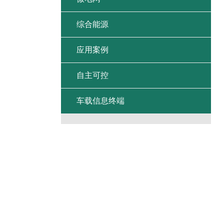
综合能源
应用案例
自主可控
车载信息终端