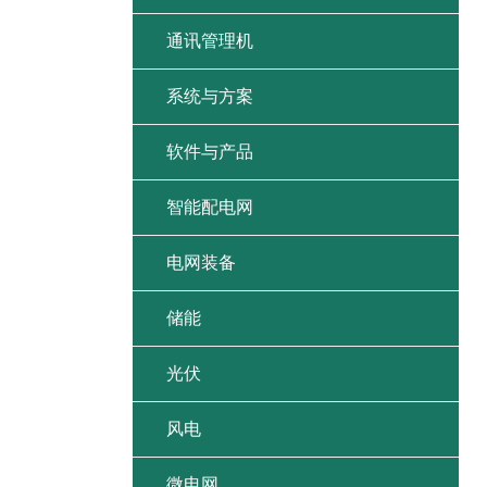
通讯管理机
系统与方案
软件与产品
智能配电网
电网装备
储能
光伏
风电
微电网