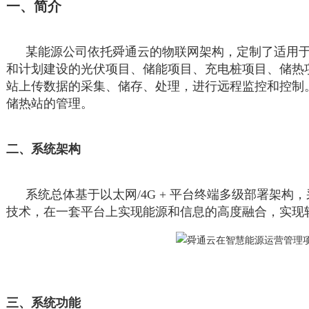
一、简介
某能源公司依托舜通云的物联网架构，定制了适用
和计划建设的光伏项目、储能项目、充电桩项目、储热
站上传数据的采集、储存、处理，进行远程监控和控制
储热站的管理。
二、系统架构
系统总体基于以太网/4G + 平台终端多级部署架
技术，在一套平台上实现能源和信息的高度融合，实现
三、系统功能