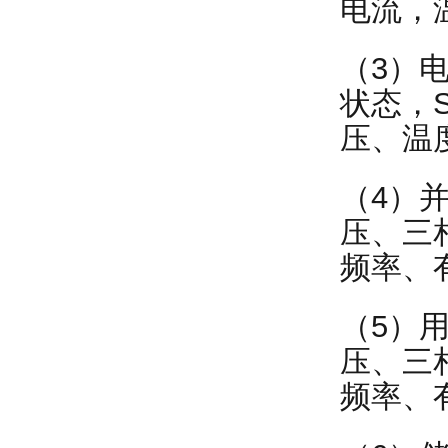
电流，
（3）
状态，
压、温
（4）
压、三
频率、
（5）
压、三
频率、