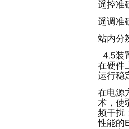
遥控准确
遥调准确
站内分辨
4.5
在硬件
运行稳
在电源
术，使
频干扰
性能的