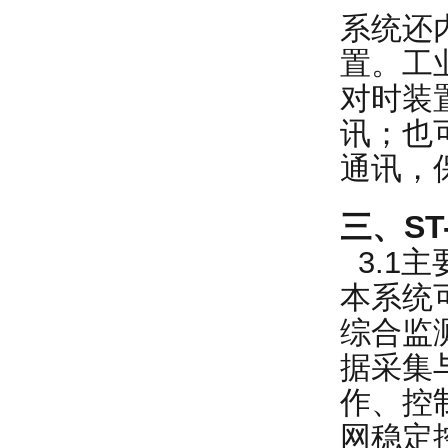
系统还
置。工
对时装
讯；也
通讯，
三、ST
3.1主
本系统
综合监
据采集
作、控
网稳定