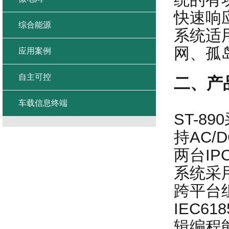
快速响
综合能源
系统适
网、孤
应用案例
自主可控
二、产
车载信息终端
ST-8
持AC/
两台I
系统采用
跨平台组
IEC6
辑编程