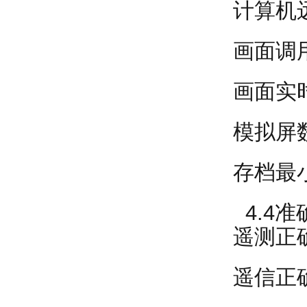
计算机
画面调
画面实
模拟屏
存档最
4.4准
遥测正确
遥信正确