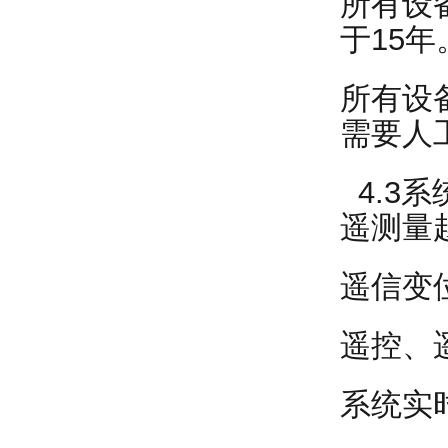
所有设
于15年
所有设
需要人
4.3
遥测量
遥信变
遥控、
系统实