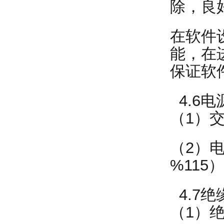
除，良
在软件
能，在
保证软
4.6电
（1）交
（2）电源
%11
4.7绝
（1）