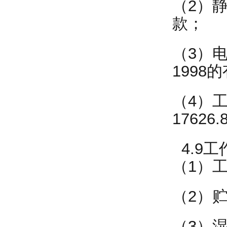
（2）静
款；
（3）电
1998
（4）工频
17626
4.9工
（1）工
（2）贮
（3）湿