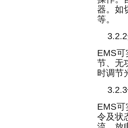
器。如
等。
3.2.
EMS
节、无
时调节
3.2.
EMS
令及状
流、放