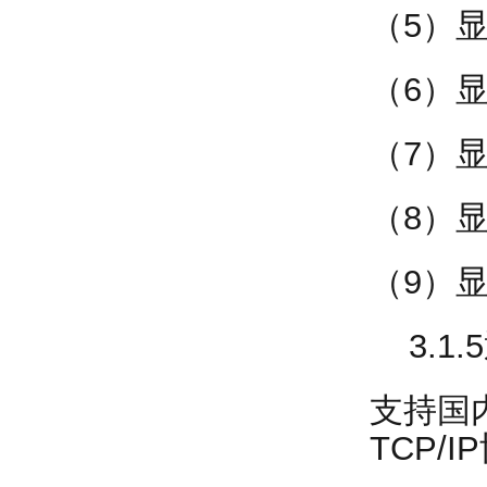
（5）
（6）
（7）
（8）
（9）
3.1.
支持国
TCP/