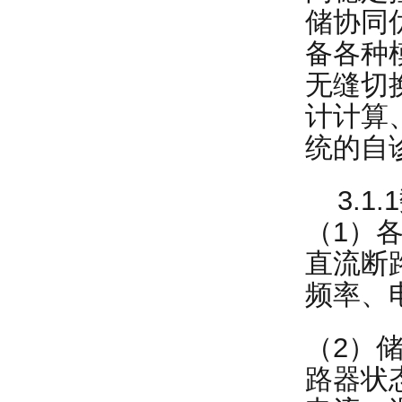
储协同
备各种
无缝切
计计算
统的自
3.1.
（1）
直流断
频率、
（2）
路器状