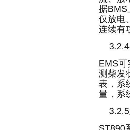
据BM
仅放电
连续有
3.2.
EMS
测柴发
表，系
量，系
3.2.
ST8