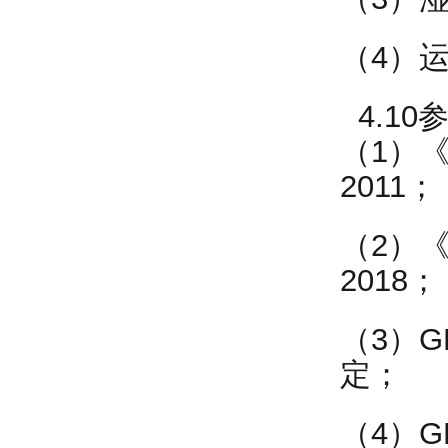
（4）运输
4.10
（1）《
2011；
（2）《
2018；
（3）G
定；
（4）