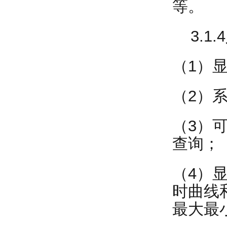
等。
3.1.
（1）
（2）
（3）
查询；
（4）
时曲线
最大最