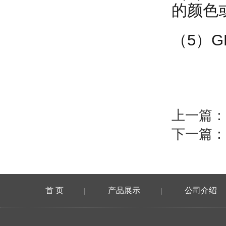
的颜色
（5）G
上一篇：
下一篇：
首 页
产品展示
公司介绍
|
|
在线留言