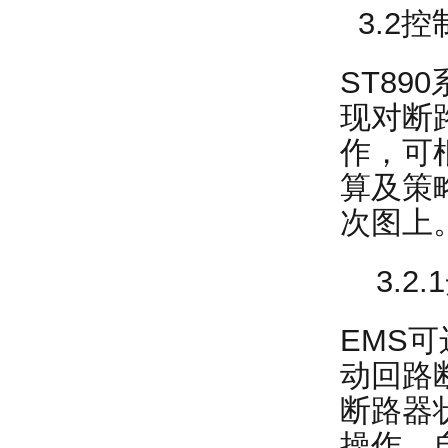
3.2
ST8
现对断
作，可
算及策
次图上
3.2.
EMS
动回路
断路器
操作。