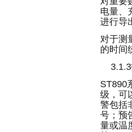
对重要
电量、
进行导
对于测
的时间
3.1.
ST89
级，可
警包括
号；预
量或温