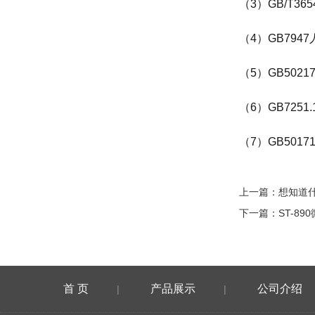
（3）GB/T3
（4）GB79
（5）GB502
（6）GB725
（7）GB50
上一篇：
想知道
下一篇：
ST-89
首 页
产品展示
公司介绍
|
|