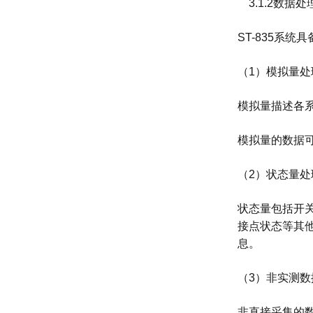
3.1.2数据处
ST-835系
（1）模拟量处
模拟量描述各
模拟量的数据可
（2）状态量处
状态量包括开
接点状态等其
息。
（3）非实测数
非直接采集的