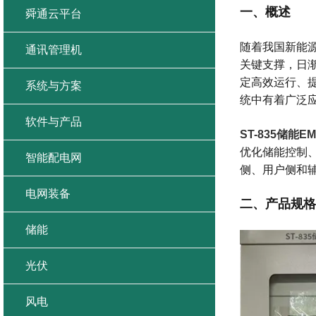
一、概述
舜通云平台
随着我国新能
通讯管理机
关键支撑，日
定高效运行、
系统与方案
统中有着广泛
软件与产品
ST-835储能
优化储能控制
智能配电网
侧、用户侧和
电网装备
二、产品规格
储能
光伏
风电