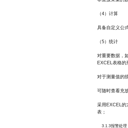
（4）计算
具备自定义公
（5）统计
对重要数据，
EXCEL表格
对于测量值的
可随时查看充
采用EXCE
表；
3.1.3报警处理