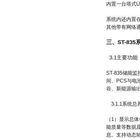
内置一台塔式U
系统内还内置
其他带有网络
三、ST-83
3.1主要功能
ST-835储
间、PCS与
谷、新能源输出
3.1.1系统总
（1）显示总
能质量等数据
息。支持动态