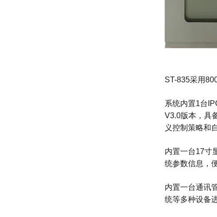
ST-835采用8
系统内置1台IP
V3.0版本，具
义控制策略和
内置一台17寸
统参数信息，
内置一台通讯管
统等多种设备