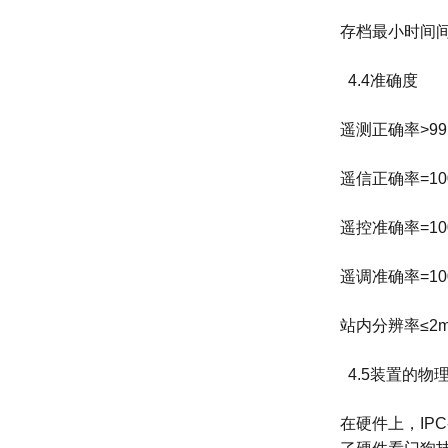
存档最小时间间
4.4准确度
遥测正确率>99
遥信正确率=10
遥控准确率=10
遥调准确率=10
站内分辨率≤2m
4.5装置的物
在硬件上，IPC