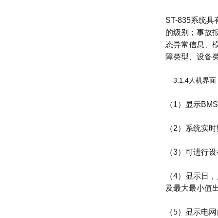
ST-835系
的级别；事故
态异常信息、
障类型、设备
3.1.4人机界面
（1）显示BM
（2）系统实时
（3）可进行
（4）显示日
及最大最小值
（5）显示电