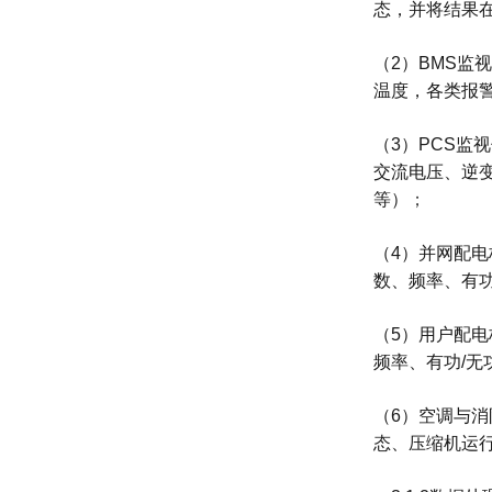
态，并将结果
（2）BMS监
温度，各类报警
（3）PCS
交流电压、逆
等）
；
（4）并网配
数、频率、有功
（5）用户配
频率、有功/无
（6）空调与
态、压缩机运