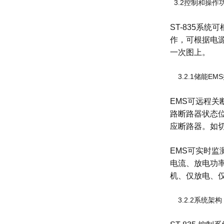
3.2控制和操作
ST-835系
作，可根据电
一次图上。
3.2.1储能EM
EMS可远程
路断路器状态位
应断路器。如
EMS可实时监
电流、放电功率
机、仅放电、仅
3.2.2系统架构