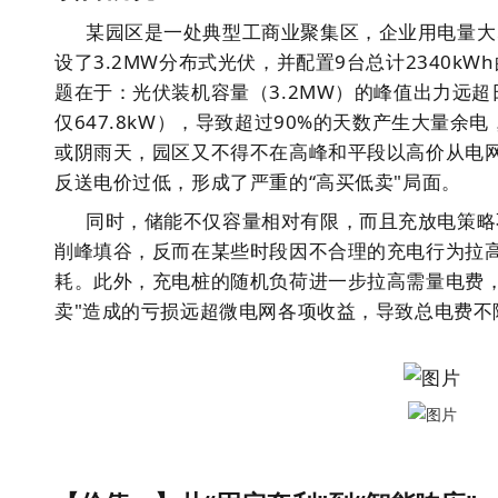
某
园区是一处典型工商业聚集区，企业用电量大
设了3.2MW分布式光伏，并配置9台总计2340kW
题在于：光伏装机容量（3.2MW）的峰值出力远
仅647.8kW），导致超过90%的天数产生大量
或阴雨天，园区又不得不在高峰和平段以高价从电
反送电价过低，形成了严重的“高买低卖"局面。
同时，储能不仅容量相对有限，而且充放电策略
削峰填谷，反而在某些时段因不合理的充电行为拉
耗。此外，充电桩的随机负荷进一步拉高需量电费，
卖"造成的亏损远超微电网各项收益，导致总电费不