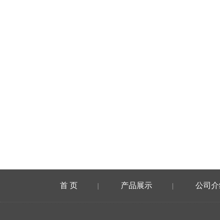
首 页
产品展示
公司介
|
|