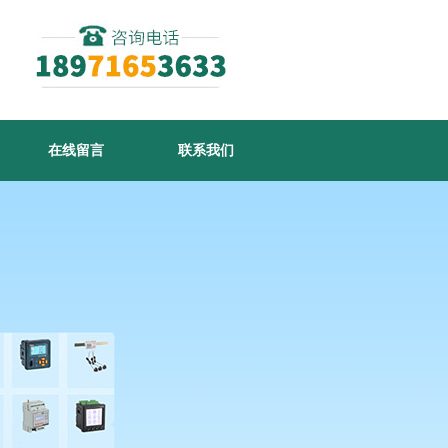
在线留言
联系我们