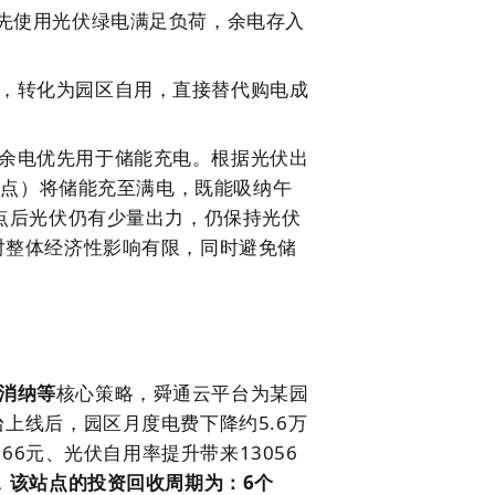
优先使用光伏绿电满足负荷，余电存入
，转化为园区自用，直接替代
购电成
余电优先用于储能充电。根据
光伏出
16点）将储能充至满电，既能吸纳午
点后光伏仍有少量出力，仍保持光伏
对整体经济性影响有限，同时避免储
消纳
等
核心
策略
，舜通云平台为
某
园
台上线后，园区月度电费下降约
5.6
万
966
元、光伏自用率提升带来
13056
，
该站点的投资回收周期为：6个