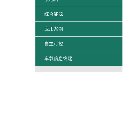
综合能源
应用案例
自主可控
车载信息终端