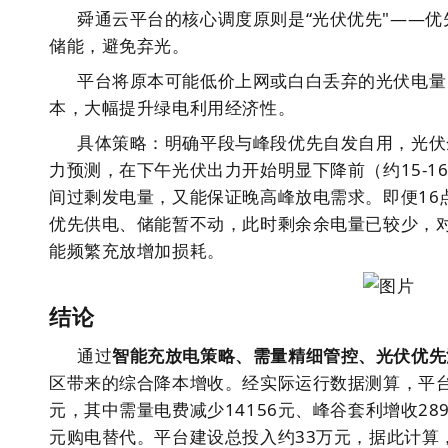
舜通云平台的核心调度原则是“
光伏优先
"——
储能，避免弃光。
平台将原本可能低价上网或白白丢弃的光伏电量
本
，大幅提升绿电利用经济性。
具体策略：明确平段与峰段优先自发自用，光伏
力预测
，在下午光伏出力开始明显下降前（约15-
间过剩发电量，又能保证晚高峰放电需求。即便16
优先供电、储能暂不动，此时剩余余电量已较少，
能频繁充放增加损耗。
结论
通过
智能充放电策略、需量精细管控、光伏优先
区带来的综合降本增收
。
经实际运行数据测算，平
元，其中需量电费减少
14156
元、峰谷套利增收
28
元购电替代。平台建设总投入
约33
万元，据此计算