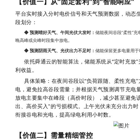
【价值一】从“固定套利"到“智能响应"
平台实时接入
分时电价信号
和天气预测数据，动态
段划分：
◆ 预测晴好天气、午间光伏大发时：
储能夜间谷段“柔性"
晚高峰或尖峰时段集中放电。
◆ 预测阴雨天气、光伏出力不足时：
储能保留更多电量用于
依托舜通云的智能算法，储能系统从“定时充放"
利收益。
具体策略：在夜间谷段以“负荷跟随、柔性充电
电，避免拉高谷段需量；并根据天气预测调节充电
放电主要集中在峰段（高价时段），减少甚至避免该
出、高价买入"的亏损模式。上午光伏未充分出力时
衔接谷电和光电，提高绿电利用小时数。
【价值二】需量精细管控