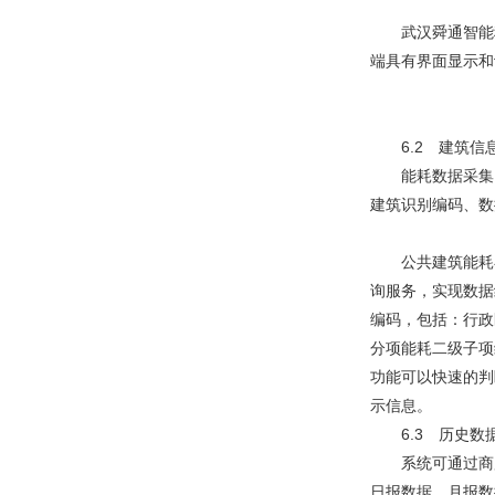
武汉舜通智能科技
端具有界面显示和
6.2 建筑信
能耗数据采集点
建筑识别编码、数
公共建筑能耗在
询服务，实现数据
编码，包括：行政
分项能耗二级子项
功能可以快速的判
示信息。
6.3 历史数
系统可通过商用
日报数据、月报数