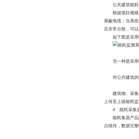
公共建筑能耗在
根据项目规模的
屏蔽电缆；当系统
且非常分散，可以
如下图是采用QT
另一种是采用QT
对公共建筑的能
建筑物、采集器
上传至上级能耗监
4 能耗采集
能耗集器产品采
点续传，数据完整