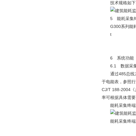
技术规格如下
5 能耗采集
G300系列能
t
6 系统功能
6.1 数据采
通过485总线
于电能表，参照行
CJ/T 188-
率可根据具体需要
能耗采集终端良
能耗采集终端