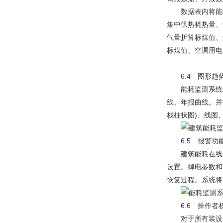
数据表内将能耗
集中供热耗热量、
气量折算标煤值、
标煤值、空调用电
6.4 图形趋
能耗监测系统针
线、年报曲线。并
栈柱状图)、线图
6.5 报警功
建筑能耗在线监
设置。掉电参数和
恢复过程。系统将
6.6 操作者
对于所有装设了