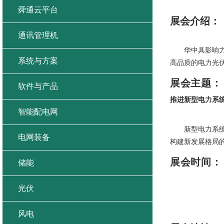
舜通云平台
展会介绍：
通讯管理机
华中具影响
系统与方案
高品质的电力光
展会主题：
软件与产品
推进新型电力系
智能配电网
新型电力系
电网装备
构建新发展格局
展会时间：
储能
光伏
风电