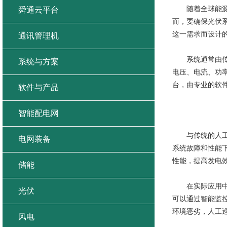
随着全球能源结
舜通云平台
而，要确保光伏
这一需求而设计
通讯管理机
系统通常由传感
系统与方案
电压、电流、功
台，由专业的软
软件与产品
智能配电网
与传统的人工巡
电网装备
系统故障和性能
性能，提高发电
储能
在实际应用中，
光伏
可以通过智能监
环境恶劣，人工
风电