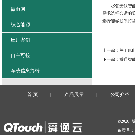
尽管光伏智能监
微电网
需求选择合适的
选择能够提供持
综合能源
应用案例
上一篇：
关于风
自主可控
下一篇：
舜通智
车载信息终端
首 页
产品展示
公司介绍
|
|
在线留言
©202
备案号：