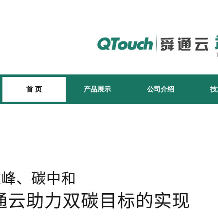
首 页
产品展示
公司介绍
技