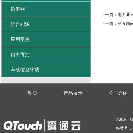
微电网
上一篇：
电力通
下一篇：
第五届
综合能源
应用案例
自主可控
车载信息终端
首 页
产品展示
公司介绍
|
|
在线留言
©202
备案号：