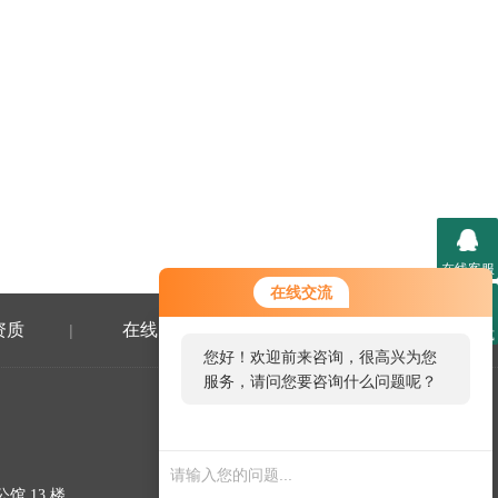
在线客服
在线交流
资质
在线留言
联系我们
|
|
联系方式
您好！欢迎前来咨询，很高兴为您
服务，请问您要咨询什么问题呢？
您好，看您停留很久了，是否找到
了需求产品，您可以直接在线与我
联系！
 13 楼