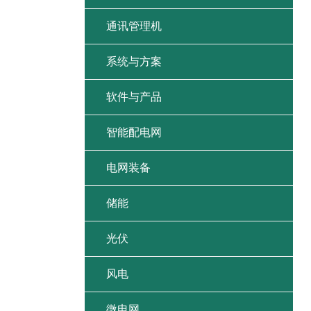
通讯管理机
系统与方案
软件与产品
智能配电网
电网装备
储能
光伏
风电
微电网