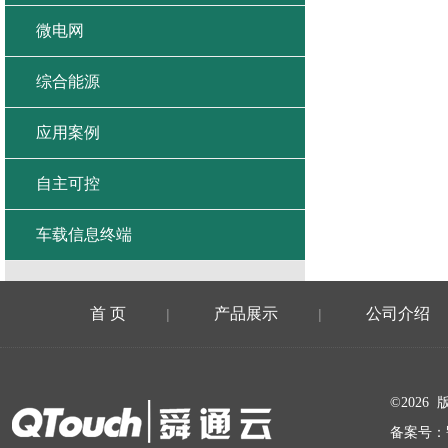
微电网
综合能源
应用案例
自主可控
车载信息终端
首 页
产品展示
公司介绍
|
|
在线留言
©202
备案号：