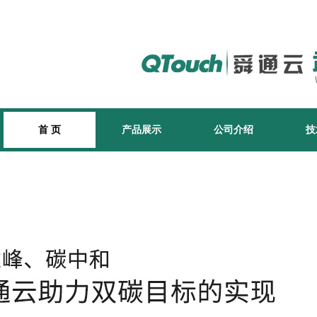
首 页
产品展示
公司介绍
技