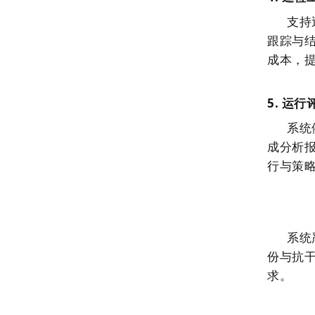
支持
跟踪与结
成本，
5.
运行
系统
成分析
行与策
系统
份与抗
求。