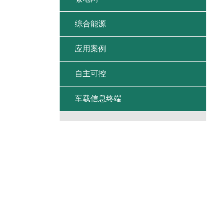
综合能源
应用案例
自主可控
车载信息终端