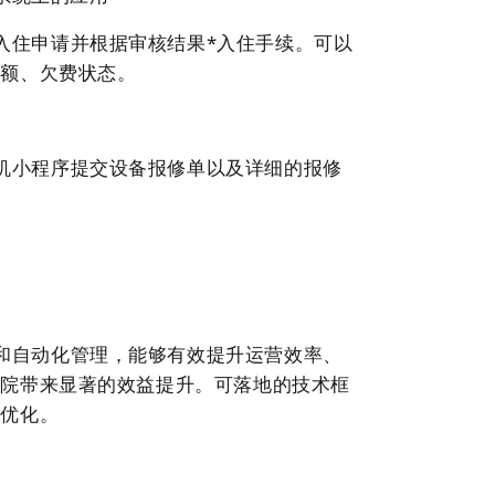
入住申请并根据审核结果*入住手续。可以
余额、欠费状态。
机小程序提交设备报修单以及详细的报修
和自动化管理，能够有效提升运营效率、
学院带来显著的效益提升。可落地的技术框
与优化。