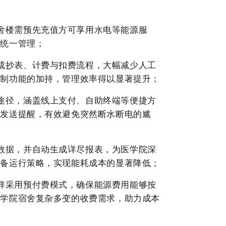
舍楼
需预先充值方可享用水电等能源服
的统一管理
；
成抄表、计费与扣费流程，大幅减少人工
控制功能的加持，管理效率得以显著提升；
途径，涵盖线上支付、自助终端等便捷方
动发送提醒，有效避免突然断水断电的尴
数据，并自动生成详尽报表，为
医学院
深
设备运行策略，实现能耗成本的显著降低；
样采用预付费模式，确保能源费用能够按
医学院宿舍
复杂多变的收费需求，助力成本