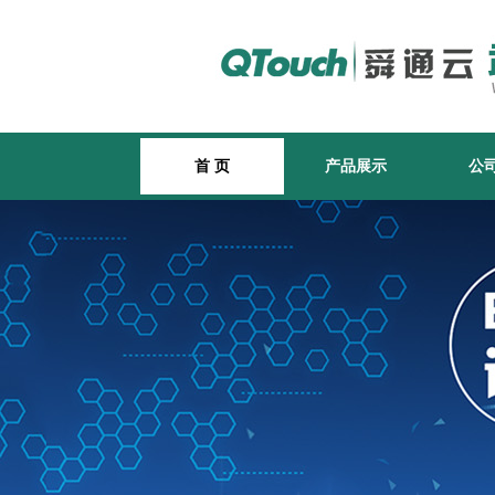
首 页
产品展示
公