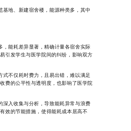
范基地、新建宿舍楼，能源种类多，其中
多，能耗差异显著，精确计量各
宿舍
实际
极易引发
学生
与
医学院
间的纠纷，影响双方
方式不仅耗时费力，且易出错，难以满足
了收费的公平性与透明度，也影响了
医学院
的深入收集与分析，导致能耗异常与浪费
定有效的节能措施，使得能耗成本居高不