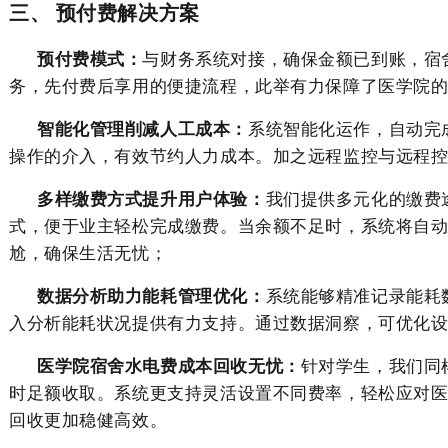
三
、 预付费解决方案
预付费模式：
与财务系统对接，确保金额已到账，宿
务，先付费后享用的便捷流程，此举有力保障了
医学院
智能化管理削减人工成本：
系统智能化运作，自动完
操作的介入，有效节约人力成本。加之远程监控与远程
多样缴费方式提升用户体验：
我们提供多元化的缴费
式，便于业主轻松完成缴费。当余额不足时，系统将自
尬，确保生活无忧；
数据分析助力能耗管理优化：
系统能够精准记录能耗
入分析能耗状况提供有力支持。通过数据洞察，可优化
医学院宿舍水电费
成本回收无忧：
针对
学生
，我们同
时足额收取。系统更支持灵活设置不同费率，轻松应对
回收更加稳健高效。