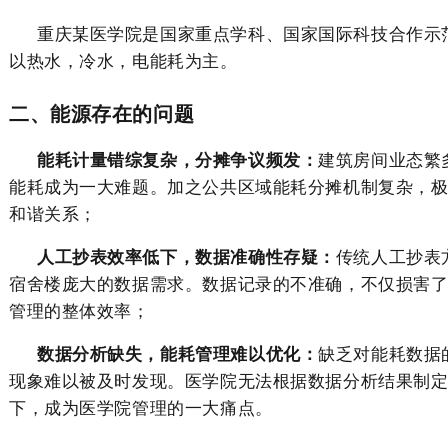
重庆某医学院是国家重点学科、国家国际科技合作示
以热水，冷水，电能耗为主。
二、能源存在的问题
能耗计量
错综复杂，分摊争议频发：
建筑
房间
业态繁
能耗成为一大难题。加之公共区域能耗分摊机制复杂，
和谐关系；
人工抄表效率低下，数据准确性存疑：
传统人工抄表
宿舍楼
庞大的数据需求。数据记录的不准确，不仅损害
管理的整体效率；
数据分析缺失，能耗管理难以优化：
缺乏对能耗数据
现象难以被及时发现。
医学院
无法根据数据分析结果制
下，成为
医学院
管理的一大痛点。