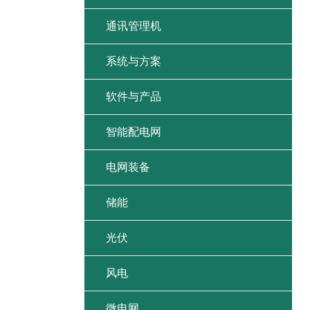
通讯管理机
系统与方案
软件与产品
智能配电网
电网装备
储能
光伏
风电
微电网