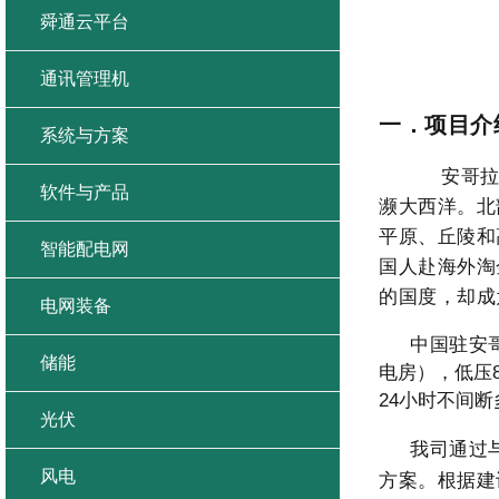
舜通云平台
通讯管理机
一．
项目介
系统与方案
安哥
软件与产品
濒
大西洋
。北
平原、丘陵和
智能配电网
国人赴海外淘
的国度，却成
电网装备
中国驻安哥
储能
电房），低压
24小时不间断
光伏
我司通过
风电
方案。根据建