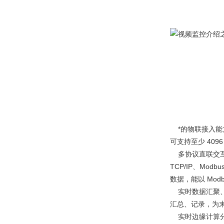
*的物联接入能力
可支持至少 409
多协议直联交互。终端
TCP/IP、Modbu
数据，能以 Modb
实时数据汇聚、
汇总、记录，为
实时边缘计算分