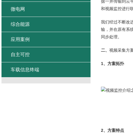
据一并传输到云平
和视频监控进行
微电网
我们经过不断改
综合能源
输，并在原有系
同步处理。
应用案例
二、
视频采集方
自主可控
1、方案拓扑
车载信息终端
2、方案特点