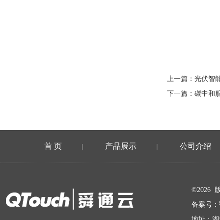
上一篇：
光伏智
下一篇：
碳中和
首 页
产品展示
公司介绍
|
|
在线留言
©202
备案号：
地址：湖