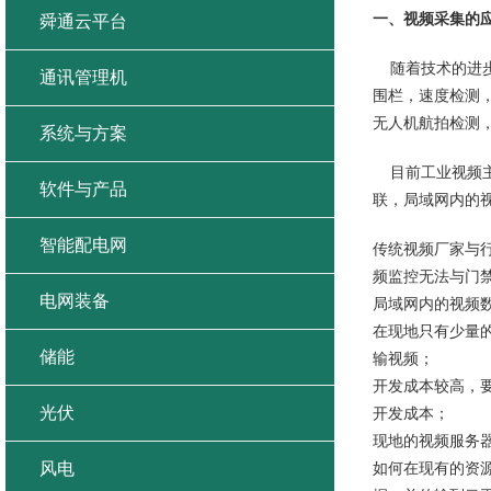
一、视频采集的
舜通云平台
随着技术的进步
通讯管理机
围栏，速度检测
无人机航拍检测
系统与方案
目前工业视频主
软件与产品
联，局域网内的
智能配电网
传统视频厂家与
频监控无法与门
电网装备
局域网内的视频
在现地只有少量
储能
输视频；
开发成本较高，
光伏
开发成本；
现地的视频服务
风电
如何在现有的资