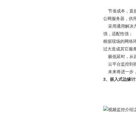
节省成本，直接
公网服务器，供
采用通用解决方案
强，适配性强；
根据现场的网络
过大造成其它服
极低延时，从设
云平台监控到视
未来将进一步，
3、嵌入式边缘计