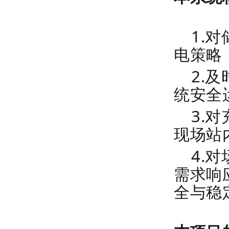
1.
电策略
2.
统安全
3.
现场站
4.
需求响
全与稳