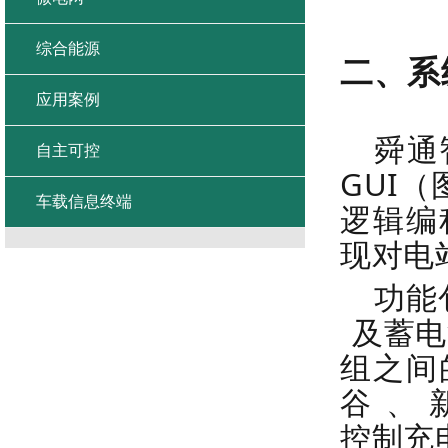
综合能源
二、系
应用案例
舜通
自主可控
GUI
车载信息终端
逻辑编
现对电
功能
及蓄电
组之间
谷
、 
控制充