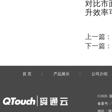
对比市
升效率
上一篇：
下一篇：
首 页
产品展示
公司介绍
|
|
在线留言
©202
备案号：
地址：湖