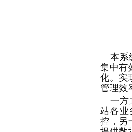
本系
集中有
化。实
管理效
一方
站各业
控，另
提供数