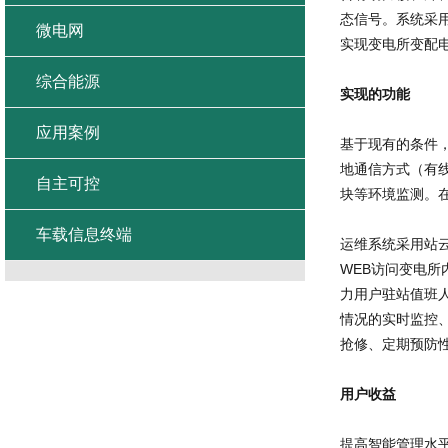
态信号。系统采用
微电网
实现变电所变配
综合能源
实现的功能
应用案例
基于现有的条件
地通信方式（有
自主可控
块等环境监测。
车载信息终端
运维系统采用站
WEB访问变电
力用户驻站值班
情况的实时监控
抢修、定期预防
用户收益
提高智能管理水