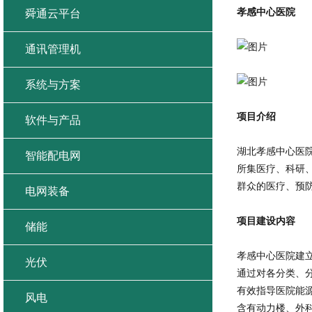
孝感中心医院
舜通云平台
通讯管理机
系统与方案
项目介绍
软件与产品
湖北孝感中心医院
智能配电网
所集医疗、科研、
群众的医疗、预
电网装备
项目建设内容
储能
孝感中心医院建
光伏
通过对各分类、
有效指导医院能
风电
含有动力楼、外