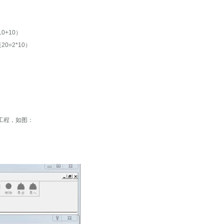
0+10）
=2*10）
态工程，如图：