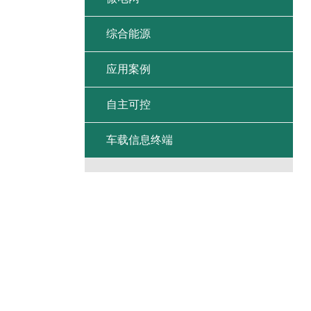
综合能源
应用案例
自主可控
车载信息终端