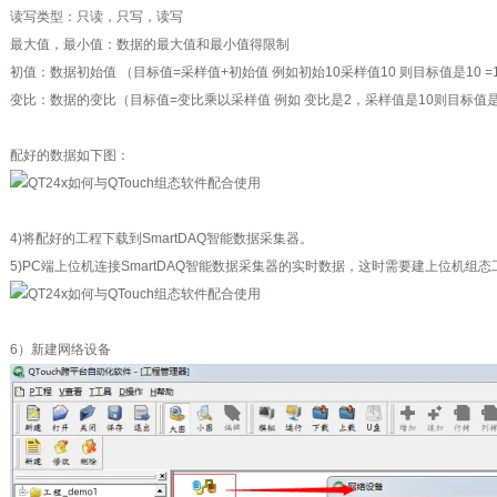
读写类型：只读，只写，读写
最大值，最小值：数据的最大值和最小值得限制
初值：数据初始值 （目标值=采样值+初始值 例如初始10采样值10 则目标值是10 =1
变比：数据的变比（目标值=变比乘以采样值 例如 变比是2，采样值是10则目标值是20
配好的数据如下图：
4)将配好的工程下载到SmartDAQ智能数据采集器。
5)PC端上位机连接SmartDAQ智能数据采集器的实时数据，这时需要建上位机组
6）新建网络设备