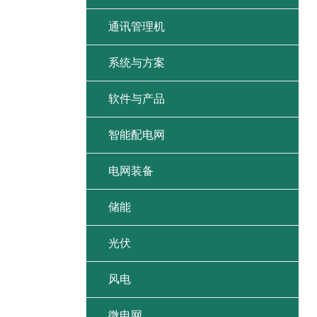
通讯管理机
系统与方案
软件与产品
智能配电网
电网装备
储能
光伏
风电
微电网