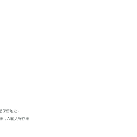
 是保留地址）
器，AI输入寄存器