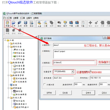
Qtouch组态软件
打开
工程管理器如下图：