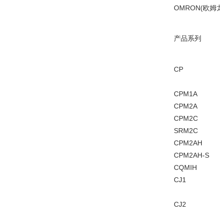
OMRON(欧姆
产品系列
CP
CPM1A
CPM2A
CPM2C
SRM2C
CPM2AH
CPM2AH-S
CQMIH
CJ1
CJ2