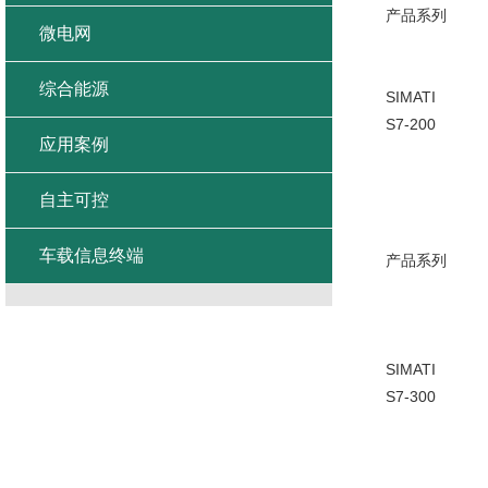
产品系列
微电网
综合能源
SIMATI
S7-200
应用案例
自主可控
车载信息终端
产品系列
SIMATI
S7-300