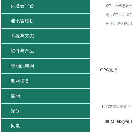
舜通云平台
QTouch组态
题，QTouch-
通讯管理机
便于用户快速组
系统与方案
软件与产品
智能配电网
OPC支持
电网装备
储能
PLC支持情况如下
光伏
SIEMENS(西
风电