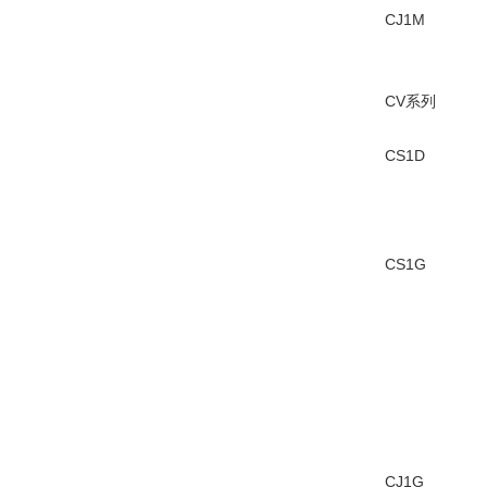
CJ1M
CV系列
CS1D
CS1G
CJ1G