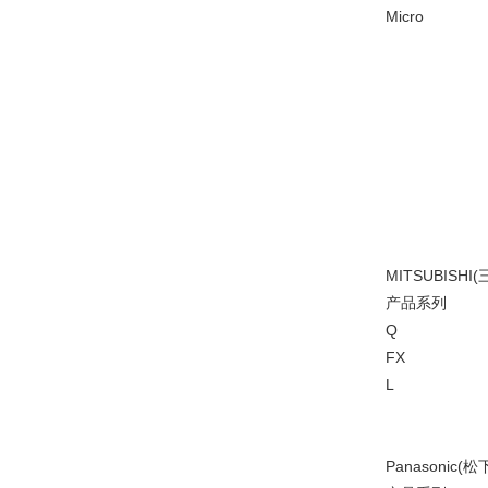
Micro
MITSUBISHI
产品系列
Q
FX
L
Panasonic(