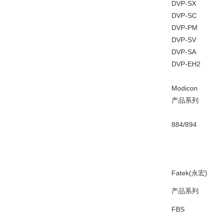
DVP-SX
DVP-SC
DVP-PM
DVP-SV
DVP-SA
DVP-EH2
Modicon
产品系列
884/894
Fatek(永宏)
产品系列
FBS