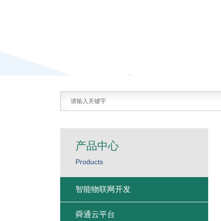
产品中心
Products
智能物联网开发
舜通云平台