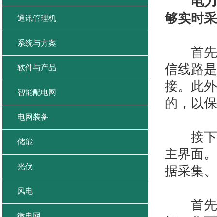
电力
够实时采
通讯管理机
系统与方案
首先，
信线路是
软件与产品
接。此外
智能配电网
的，以保
电网装备
接下来
储能
主界面。
光伏
据采集、
风电
首先，
微电网