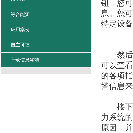
钮，您可
息。您可
综合能源
特定设备
应用案例
自主可控
然后，
车载信息终端
可以查看
的各项指
警信息来
接下来
力系统的
原因，并