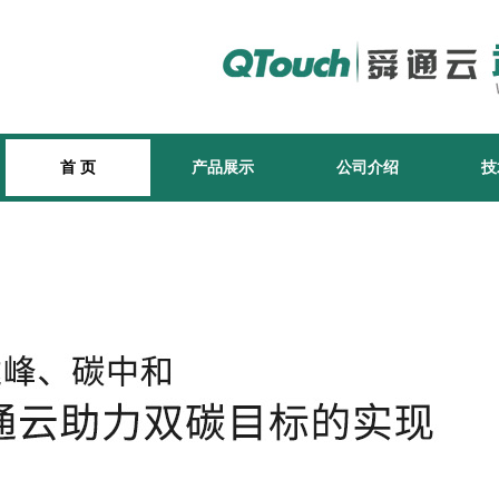
首 页
产品展示
公司介绍
技