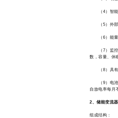
（4）智
（5）外
（6）能
（7）监
数，容量、休
（8）具
（9）电
自放电率每月
2、储能变流器
组成结构：