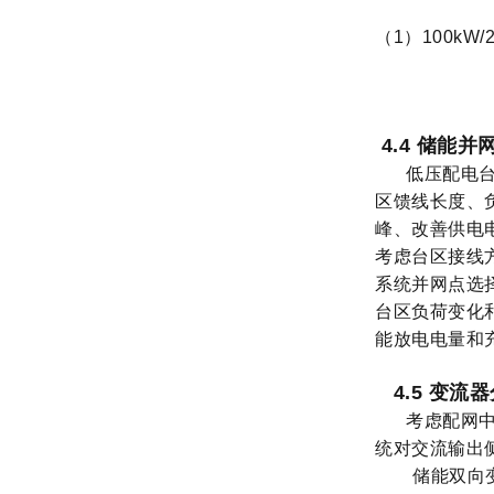
（1）100kW
4.4 储能
低压配电
区馈线长度、
峰、改善供电
考虑台区接线
系统并网点选
台区负荷变化
能放电电量和
4.5 变流
考虑配网
统对交流输出
储能双向