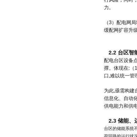
力。
（3）配电网
缓配网扩容升
2.2 台区
配电台区设备点
撑。体现在:（
口,难以统一
为此,亟需构
信息化、自动
供电能力和供
2.3 储能
台区的储能系统
荷回路的运行状