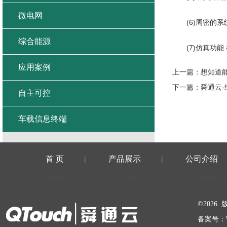
微电网
(6)周密的系
综合能源
(7)仿真功能
应用案例
上一篇：
想知道
下一篇：
舜通云-
自主可控
车载信息终端
首 页
产品展示
公司介绍
|
|
在线留言
©202
备案号：