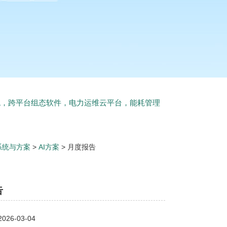
统，跨平台组态软件，电力运维云平台，能耗管理
系统与方案
>
AI方案
> 月度报告
告
26-03-04