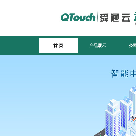
首 页
产品展示
公