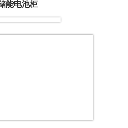
储能电池柜