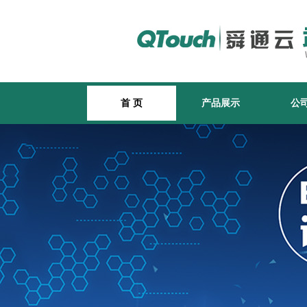
首 页
产品展示
公