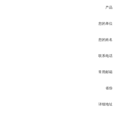
产品
您的单位
您的姓名
联系电话
常用邮箱
省份
详细地址