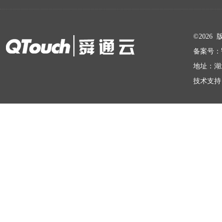
在线留言
©202
备案号：
地址：湖
技术支持