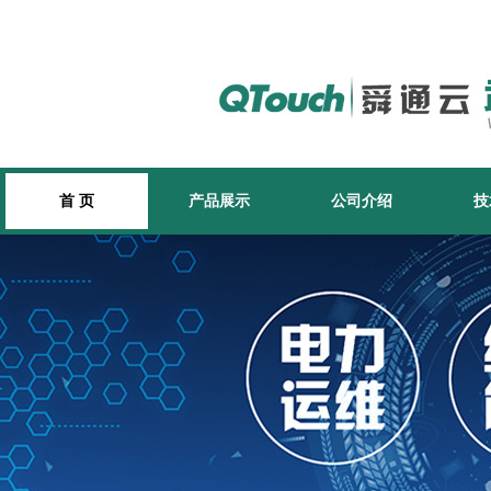
首 页
产品展示
公司介绍
技