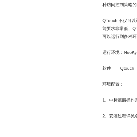
种访问控制策略的
QTouch 不仅
能要求非常低。QT
可以运行到多种环
运行环境：NeoKyl
软件 ：Qtouch
环境配置：
1、中标麒麟操作
2、安装过程详见