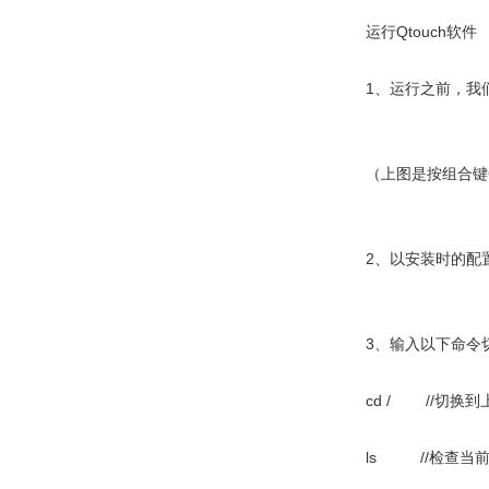
运行Qtouch软件
1、运行之前，我们将
（上图是按组合键Ctr
2、以安装时的配置
3、输入以下命令切换
cd / //切换
ls //检查当前