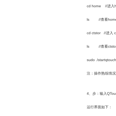
cd home //进
ls //查看ho
cd ctstor //进入
ls //查看ctst
sudo ./startq
注：操作熟练情况下我们
4、步：输入QTo
运行界面如下：