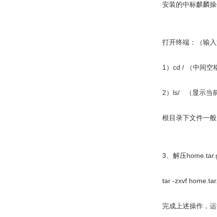
安装的中标麒麟操
打开终端：（输入
1）cd / （中
2）ls/ （显示
根目录下文件一般为：
3、解压home.ta
tar -zxvf home.ta
完成上述操作，运