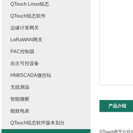
QTouch Linux组态
QTouch组态软件
边缘计算网关
LoRaWAN网关
PAC控制器
自主可控设备
HMI/SCADA微控站
无线测温
智能微断
产品介绍
能效电表
QTouch组态软件版本划分
QTouch跨平