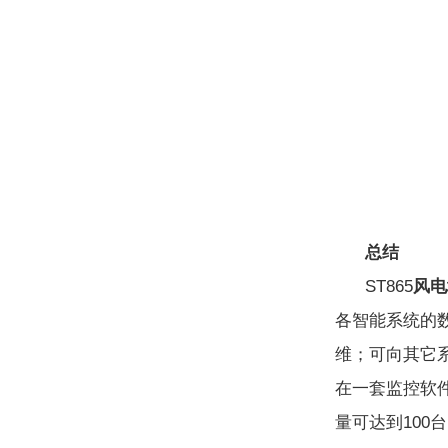
总结
ST865
风电
各智能系统的
维；可向其它
在一套监控软
量可达到10