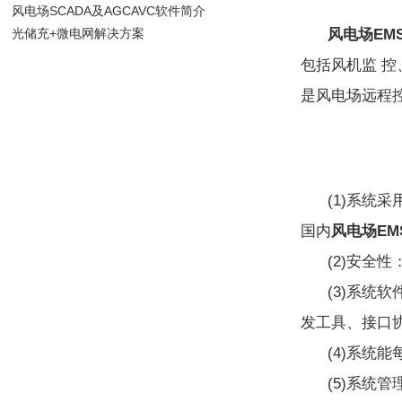
风电场SCADA及AGCAVC软件简介
光储充+微电网解决方案
风电场EM
包括风机监 
是风电场远程
(1)系统
国内
风电场EM
(2)安全
(3)系统
发工具、接口
(4)系统
(5)系统